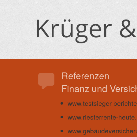
Referenzen
Finanz und Versi
www.testsieger-bericht
www.riesterrente-heute
www.gebäudeversicheru